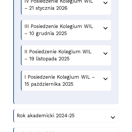
IV Posiedzenie Kolegium WIL
– 21 stycznia 2026
III Posiedzenie Kolegium WIL
– 10 grudnia 2025
II Posiedzenie Kolegium WIL
– 19 listopada 2025
I Posiedzenie Kolegium WIL –
15 października 2025
Rok akademicki 2024-25