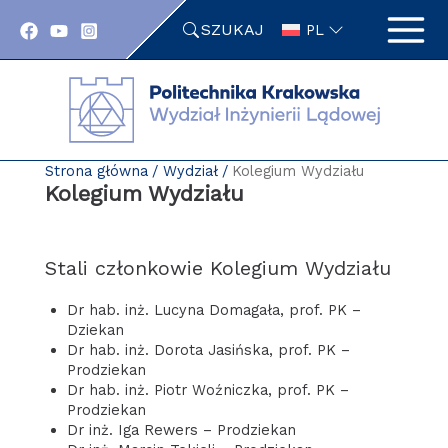
Przejdź
SZUKAJ
do
PL
zawartości
strony
Strona główna
Wydział
Kolegium Wydziału
Kolegium Wydziału
Stali członkowie Kolegium Wydziału
Dr hab. inż. Lucyna Domagała, prof. PK –
Dziekan
Dr hab. inż. Dorota Jasińska, prof. PK –
Prodziekan
Dr hab. inż. Piotr Woźniczka, prof. PK –
Prodziekan
Dr inż. Iga Rewers – Prodziekan