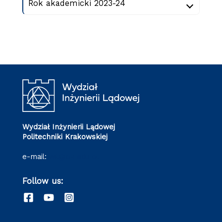
Rok akademicki 2023-24
Wydział Inżynierii Lądowej
Politechniki Krakowskiej
e-mail:
wil@pk.edu.pl
Follow us: