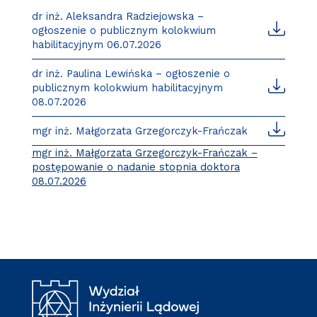
dr inż. Aleksandra Radziejowska –
ogłoszenie o publicznym kolokwium
habilitacyjnym 06.07.2026
dr inż. Paulina Lewińska – ogłoszenie o
publicznym kolokwium habilitacyjnym
08.07.2026
mgr inż. Małgorzata Grzegorczyk-Frańczak
mgr inż. Małgorzata Grzegorczyk-Frańczak –
postępowanie o nadanie stopnia doktora
08.07.2026