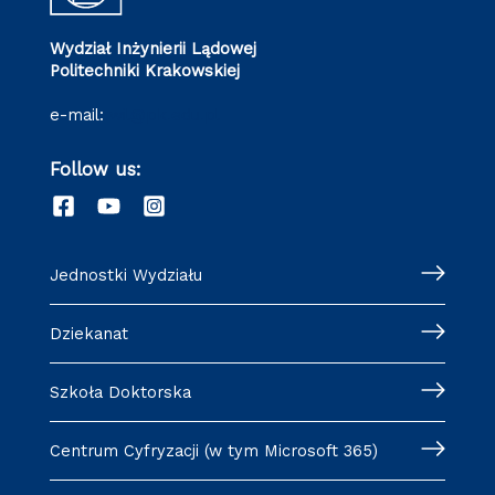
Wydział Inżynierii Lądowej
Politechniki Krakowskiej
e-mail:
wil@pk.edu.pl
Follow us:
Jednostki Wydziału
Dziekanat
Szkoła Doktorska
Centrum Cyfryzacji (w tym Microsoft 365)