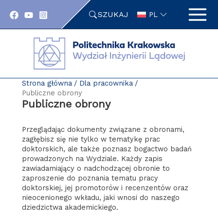
Przejdź
SZUKAJ
do
PL
zawartości
strony
Strona główna
Dla pracownika
Publiczne obrony
Publiczne obrony
Przeglądając dokumenty związane z obronami,
zagłębisz się nie tylko w tematykę prac
doktorskich, ale także poznasz bogactwo badań
prowadzonych na Wydziale. Każdy zapis
zawiadamiający o nadchodzącej obronie to
zaproszenie do poznania tematu pracy
doktorskiej, jej promotorów i recenzentów oraz
nieocenionego wkładu, jaki wnosi do naszego
dziedzictwa akademickiego.