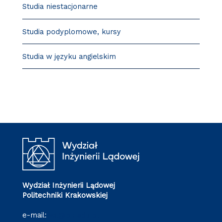
Studia niestacjonarne
Studia podyplomowe, kursy
Studia w języku angielskim
Wydział Inżynierii Lądowej
Politechniki Krakowskiej
e-mail:
wil@pk.edu.pl