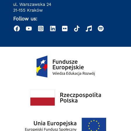
ul. Warszawska 24
31-155 Kraków
Follow us: