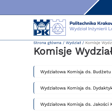
Przejdź
do
zawartości
strony
Strona główna
Wydział
Komisje Wydz
Komisje Wydzia
Wydziałowa Komisja ds. Budżetu
Wydziałowa Komisja ds. Dydaktyk
Wydziałowa Komisja ds. Jakości 