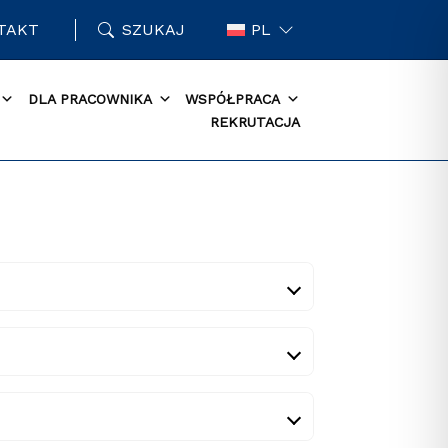
TAKT
SZUKAJ
PL
DLA PRACOWNIKA
WSPÓŁPRACA
REKRUTACJA