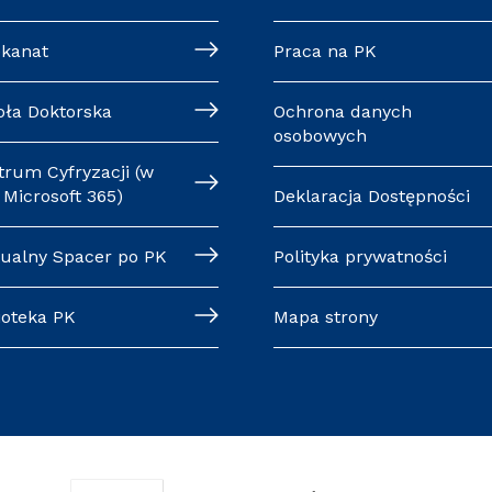
ekanat
Praca na PK
oła Doktorska
Ochrona danych
osobowych
trum Cyfryzacji (w
Microsoft 365)
Deklaracja Dostępności
tualny Spacer po PK
Polityka prywatności
ioteka PK
Mapa strony