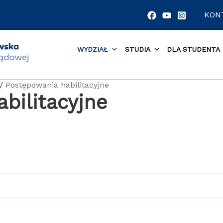
KON
WYDZIAŁ
STUDIA
DLA STUDENTA
Postępowania habilitacyjne
bilitacyjne