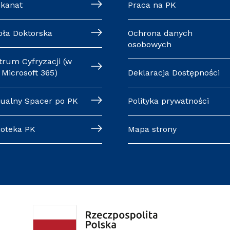
ekanat
Praca na PK
oła Doktorska
Ochrona danych
osobowych
trum Cyfryzacji (w
Microsoft 365)
Deklaracja Dostępności
tualny Spacer po PK
Polityka prywatności
ioteka PK
Mapa strony