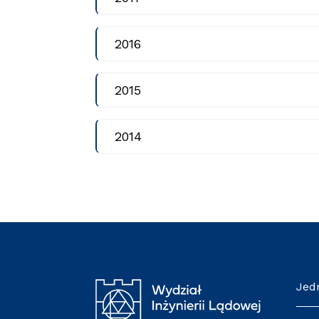
2016
2015
2014
Jed