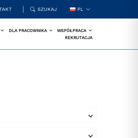
TAKT
SZUKAJ
PL
DLA PRACOWNIKA
WSPÓŁPRACA
REKRUTACJA