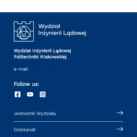
Wydział Inżynierii Lądowej
Politechniki Krakowskiej
e-mail:
wil@pk.edu.pl
Follow us:
Jednostki Wydziału
Dziekanat