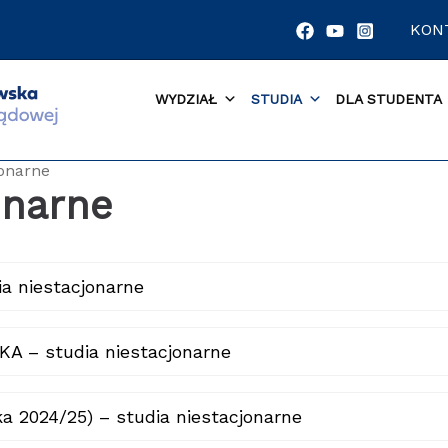
KON
WYDZIAŁ
STUDIA
DLA STUDENTA
jonarne
onarne
 niestacjonarne
A – studia niestacjonarne
 2024/25) – studia niestacjonarne