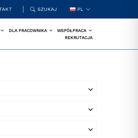
TAKT
SZUKAJ
PL
DLA PRACOWNIKA
WSPÓŁPRACA
REKRUTACJA