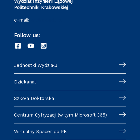
Wydział Inżynierii Lądowej
Politechniki Krakowskiej
e-mail:
wil@pk.edu.pl
Follow us:
Jednostki Wydziału
Dziekanat
Szkoła Doktorska
Centrum Cyfryzacji (w tym Microsoft 365)
Wirtualny Spacer po PK