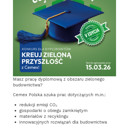
Masz pracę dyplomową z obszaru zielonego
budownictwa?
Cemex Polska szuka prac dotyczących m.in.:
redukcji emisji CO₂
gospodarki o obiegu zamkniętym
materiałów z recyklingu
innowacyjnych rozwiązań dla budownictwa