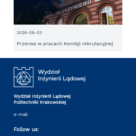
2026-08-03
Przerwa w pracach Komisji rekrutacyjnej
Wydział Inżynierii Lądowej
Politechniki Krakowskiej
e-mail:
wil@pk.edu.pl
Follow us: