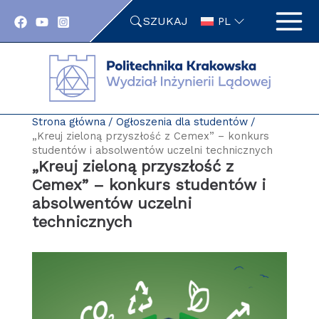
Przejdź
SZUKAJ
do
PL
zawartości
strony
Strona główna
Ogłoszenia dla studentów
„Kreuj zieloną przyszłość z Cemex” – konkurs
studentów i absolwentów uczelni technicznych
„Kreuj zieloną przyszłość z
Cemex” – konkurs studentów i
absolwentów uczelni
technicznych