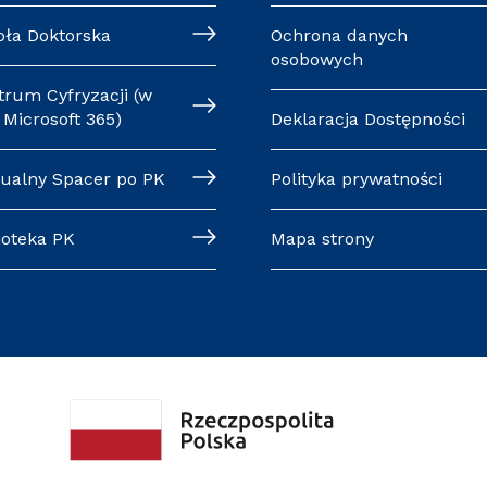
oła Doktorska
Ochrona danych
osobowych
trum Cyfryzacji (w
Microsoft 365)
Deklaracja Dostępności
tualny Spacer po PK
Polityka prywatności
ioteka PK
Mapa strony