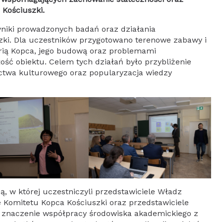
 Kościuszki.
niki prowadzonych badań oraz działania
zki. Dla uczestników przygotowano terenowe zabawy i
orią Kopca, jego budową oraz problemami
ść obiektu. Celem tych działań było przybliżenie
ctwa kulturowego oraz popularyzacja wiedzy
ą, w której uczestniczyli przedstawiciele Władz
le Komitetu Kopca Kościuszki oraz przedstawiciele
 znaczenie współpracy środowiska akademickiego z