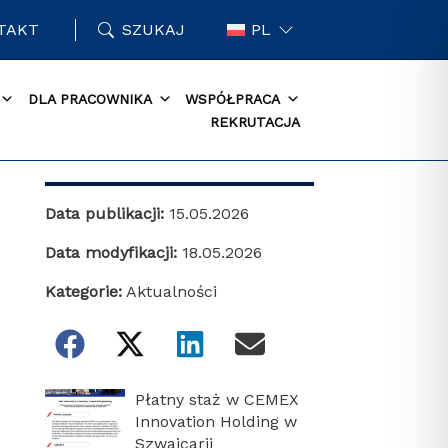
TAKT
SZUKAJ
PL
DLA PRACOWNIKA
WSPÓŁPRACA
REKRUTACJA
Data publikacji:
15.05.2026
Data modyfikacji:
18.05.2026
Kategorie:
Aktualności
Płatny staż w CEMEX
Innovation Holding w
Szwajcarii