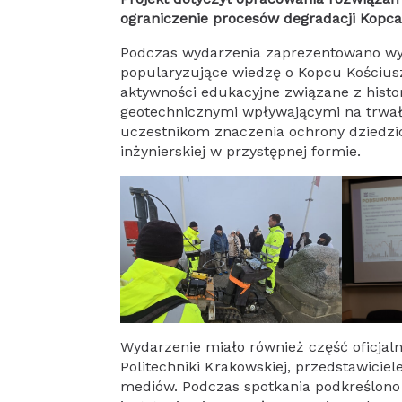
ograniczenie procesów degradacji Kopca
Podczas wydarzenia zaprezentowano wy
popularyzujące wiedzę o Kopcu Kościus
aktywności edukacyjne związane z hist
geotechnicznymi wpływającymi na trwało
uczestnikom znaczenia ochrony dziedzi
inżynierskiej w przystępnej formie.
Wydarzenie miało również część oficjaln
Politechniki Krakowskiej, przedstawicie
mediów. Podczas spotkania podkreślono