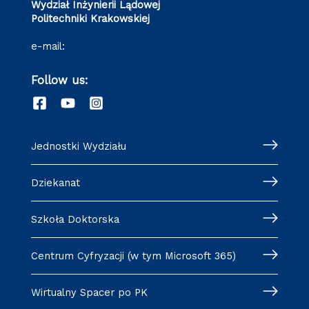
Wydział Inżynierii Lądowej
Politechniki Krakowskiej
e-mail:
wil@pk.edu.pl
Follow us:
Jednostki Wydziału
Dziekanat
Szkoła Doktorska
Centrum Cyfryzacji (w tym Microsoft 365)
Wirtualny Spacer po PK