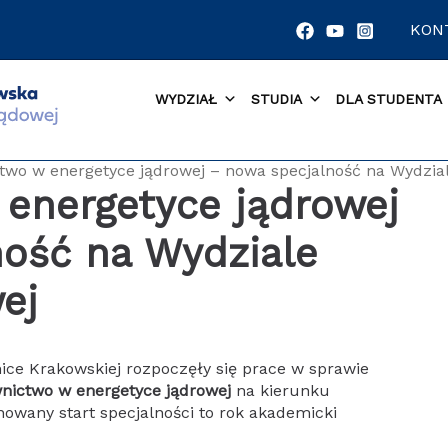
KON
WYDZIAŁ
STUDIA
DLA STUDENTA
wo w energetyce jądrowej – nowa specjalność na Wydziale
energetyce jądrowej
ność na Wydziale
ej
nice Krakowskiej rozpoczęły się prace w sprawie
nictwo w energetyce jądrowej
na kierunku
anowany start specjalności to rok akademicki