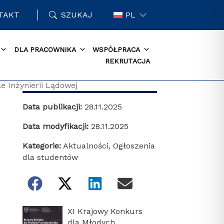
TAKT
SZUKAJ
PL
DLA PRACOWNIKA
WSPÓŁPRACA
REKRUTACJA
 Inżynierii Lądowej
Data publikacji:
28.11.2025
Data modyfikacji:
28.11.2025
Kategorie:
Aktualności
,
Ogłoszenia
dla studentów
XI Krajowy Konkurs
dla Młodych