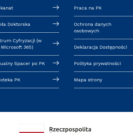
ekanat
Praca na PK
oła Doktorska
Ochrona danych
osobowych
trum Cyfryzacji (w
Microsoft 365)
Deklaracja Dostępności
tualny Spacer po PK
Polityka prywatności
ioteka PK
Mapa strony