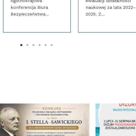
ogólnokrajowa
ewaluacji działalności
konferencja Biura
naukowej za lata 2022–
Bezpieczeństwa…
2025. Z…