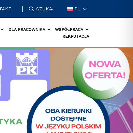
TAKT
SZUKAJ
PL
DLA PRACOWNIKA
WSPÓŁPRACA
REKRUTACJA