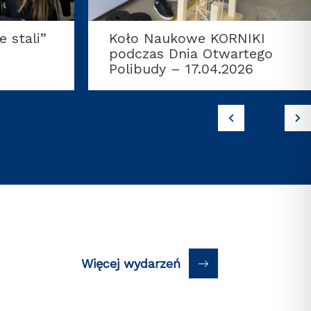
NIKI
Bal Lądowca 2026 –
rtego
11.04.2026
026
Więcej wydarzeń