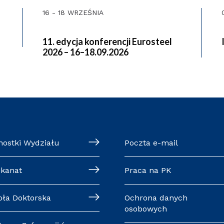
16 - 18 WRZEŚNIA
11. edycja konferencji Eurosteel
2026 – 16–18.09.2026
nostki Wydziału
Poczta e-mail
ekanat
Praca na PK
oła Doktorska
Ochrona danych
osobowych
trum Cyfryzacji (w