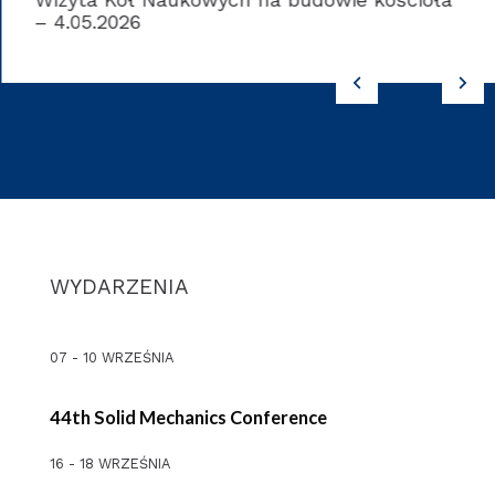
Wizyta Kół Naukowych na budowie kościoła
– 4.05.2026
WYDARZENIA
07 - 10 WRZEŚNIA
44th Solid Mechanics Conference
16 - 18 WRZEŚNIA