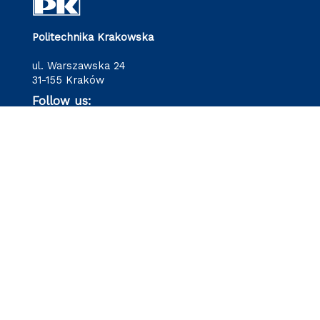
Politechnika Krakowska
ul. Warszawska 24
31-155 Kraków
Follow us: