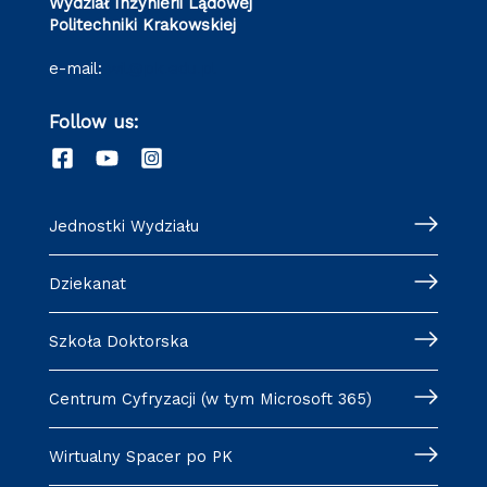
Wydział Inżynierii Lądowej
Politechniki Krakowskiej
e-mail:
wil@pk.edu.pl
Follow us:
Jednostki Wydziału
Dziekanat
Szkoła Doktorska
Centrum Cyfryzacji (w tym Microsoft 365)
Wirtualny Spacer po PK