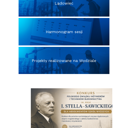
Lądowiec
Harmonogram sesji
Projekty realizowane na Wydziale