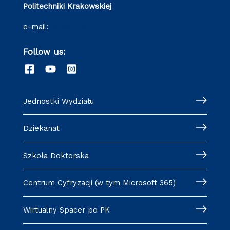
Wydział Inżynierii Lądowej
Politechniki Krakowskiej
e-mail:
wil@pk.edu.pl
Follow us:
Jednostki Wydziału
Dziekanat
Szkoła Doktorska
Centrum Cyfryzacji (w tym Microsoft 365)
Wirtualny Spacer po PK