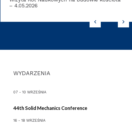
Wizyta Kół Naukowych na budowie kościoła
– 4.05.2026
WYDARZENIA
07 - 10 WRZEŚNIA
44th Solid Mechanics Conference
16 - 18 WRZEŚNIA