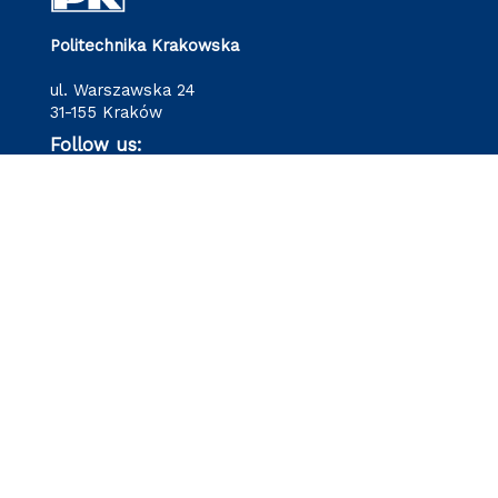
Politechnika Krakowska
ul. Warszawska 24
31-155 Kraków
Follow us: